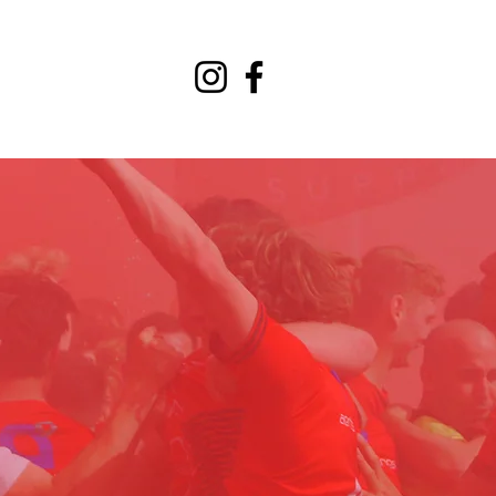
C KATTENBOS
SP
- VERLEDEN HEBBEN WE, TOEKOMST MAKEN WE 