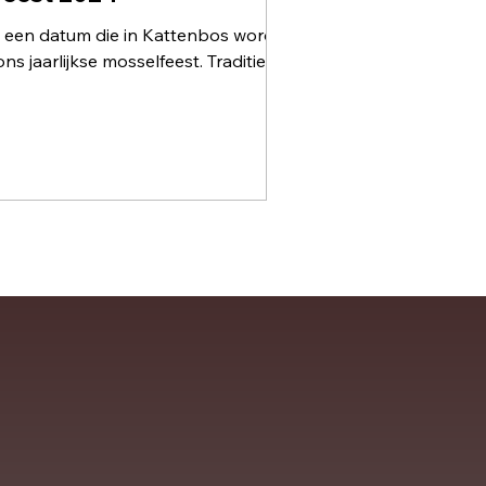
l een datum die in Kattenbos wordt
aarlijkse mosselfeest. Traditie