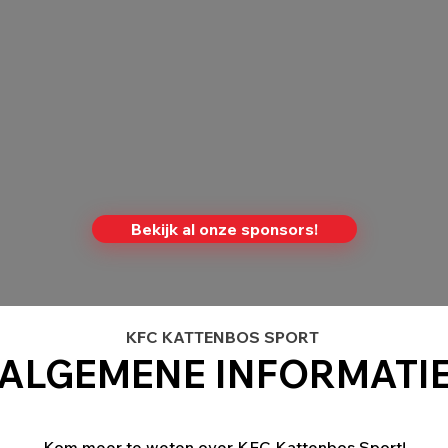
Bekijk al onze sponsors!
KFC KATTENBOS SPORT
ALGEMENE INFORMATI
Kom meer te weten over KFC Kattenbos Sport!