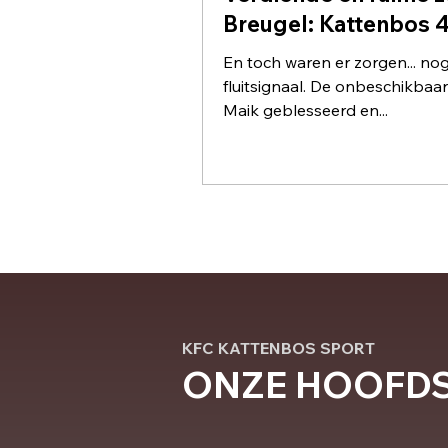
Breugel: Kattenbos 4
En toch waren er zorgen... no
fluitsignaal. De onbeschikbaa
Maik geblesseerd en...
KFC KATTENBOS SPORT
ONZE HOOFD