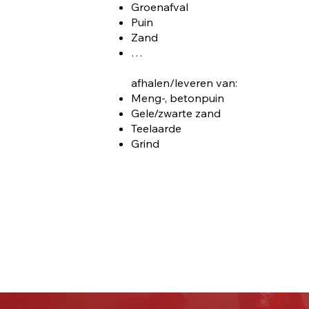
Groenafval
Puin
Zand
…
afhalen/leveren van:
Meng-, betonpuin
Gele/zwarte zand
Teelaarde
Grind