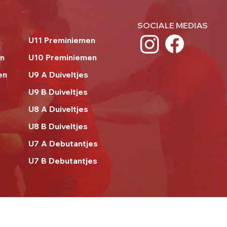
SOCIALE MEDIAS
U11 Preminiemen
en
U10 Preminiemen
en
U9 A Duiveltjes
U9 B Duiveltjes
U8 A Duiveltjes
U8 B Duiveltjes
U7 A Debutantjes
U7 B Debutantjes