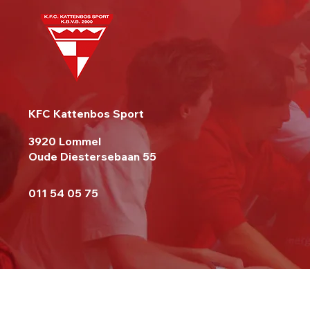
KFC Kattenbos Sport
3920 Lommel
Oude Diestersebaan 55
011 54 05 75
served.