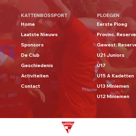
KATTENBOSSPORT
PLOEGEN
Home
Eerste Ploeg
Laatste Nieuws
Provinc. Reserv
Sponsors
Gewest. Reserv
De Club
U21 Juniors
Geschiedenis
U17
Activiteiten
U15 A Kadetten
Contact
U13 Miniemen
U12 Miniemen