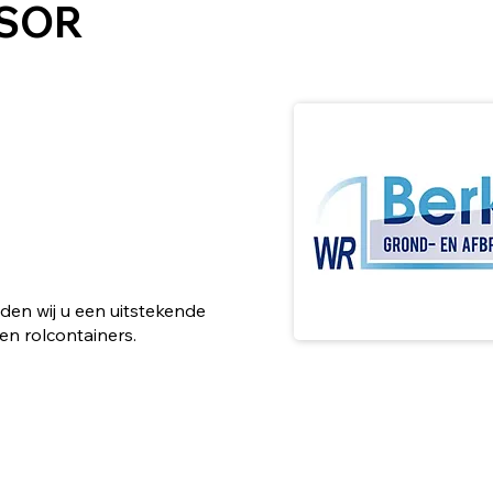
SOR
den wij u een uitstekende
 en rolcontainers.