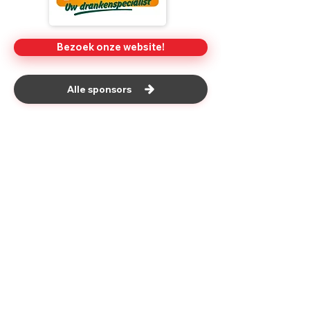
Bezoek onze website!
Alle sponsors