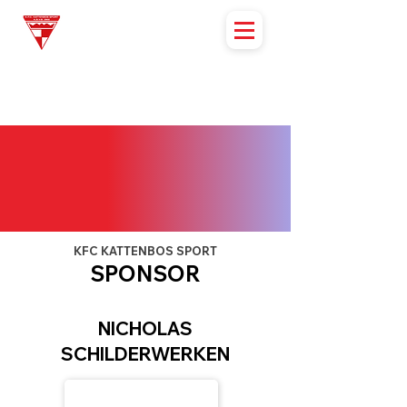
KFC KATTENBOS SPORT
SPONSOR
NICHOLAS
SCHILDERWERKEN