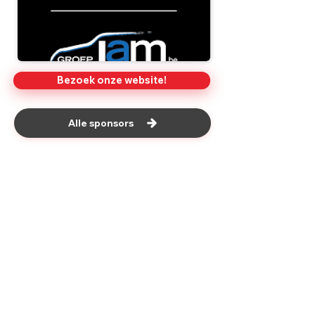
Bezoek onze website!
Alle sponsors