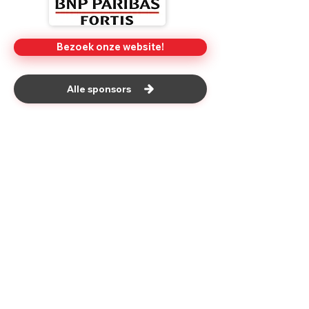
Bezoek onze website!
Alle sponsors